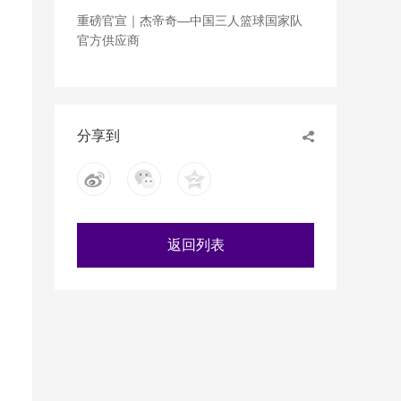
重磅官宣｜杰帝奇—中国三人篮球国家队
官方供应商
分享到
返回列表