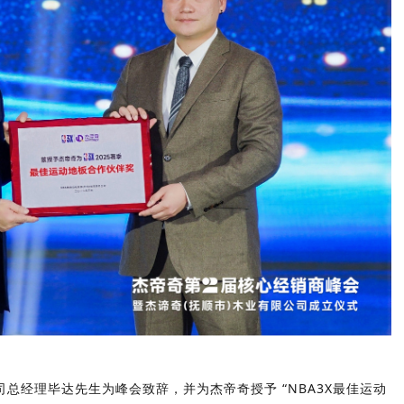
公司总经理毕达先生为峰会致辞，并为杰帝奇授予
“NBA3X最佳运动