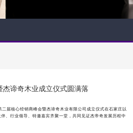
暨杰谛奇木业成立仪式圆满落
第二届核心经销商峰会暨杰谛奇木业有限公司成立仪式
在石家庄以
伙伴、行业领导、特邀嘉宾齐聚一堂，共同见证杰帝奇发展历程中