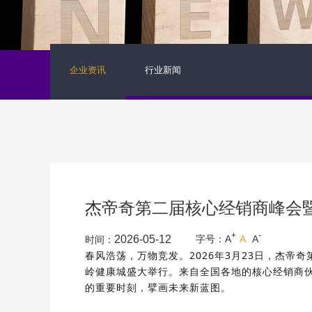
企业资讯
行业新闻
杰帝奇第二届核心经销商峰会
+
-
字号：
A
A
A
2026-05-12
时间：
春风浩荡，万物竞发。2026年3月23日，
杰帝奇
岭健康城盛大举行。来自全国各地的核心经销商
的重要时刻，擘画未来新蓝图。