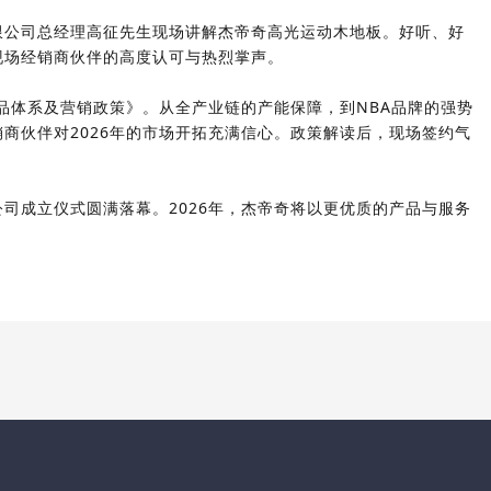
限公司总经理
高征
先生现场讲解杰帝奇高光运动木地板。好听、好
现场经销商伙伴的高度认可与热烈掌声。
产品体系及营销政策》
。从全产业链的产能保障，到NBA品牌的强势
商伙伴对2026年的市场开拓充满信心。政策解读后，现场签约气
司成立仪式圆满落幕。2026年，杰帝奇将以更优质的产品与服务