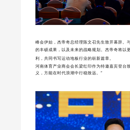
峰会伊始，杰帝奇总经理陈文召先生致开幕辞。
的丰硕成果，以及未来的战略规划。
杰帝奇将以
利，共同书写运动地板行业的崭新篇章。
河南体育产业商会会长梁红印作为特邀嘉宾登台致
义
，方能在时代浪潮中行稳致远。”