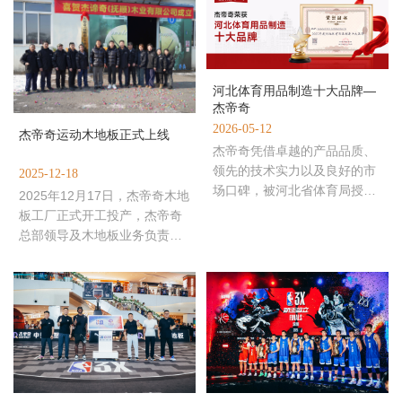
河北体育用品制造十大品牌—
杰帝奇
2026-05-12
杰帝奇运动木地板正式上线
杰帝奇凭借卓越的产品品质、
领先的技术实力以及良好的市
2025-12-18
场口碑，被河北省体育局授予
2025年12月17日，杰帝奇木地
河北体育用品制造十大品牌荣
板工厂正式开工投产，杰帝奇
誉称号！作为中国软塑运动地
总部领导及木地板业务负责
人，共同出席开工庆典，开工
庆典圆满成功！