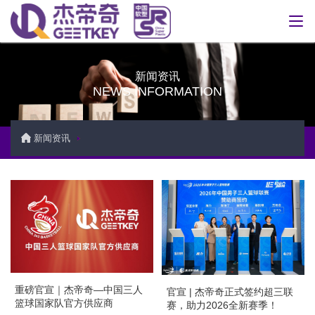
新闻资讯
NEWS INFORMATION
新闻资讯
重磅官宣｜杰帝奇—中国三人
官宣 | 杰帝奇正式签约超三联
篮球国家队官方供应商
赛，助力2026全新赛季！